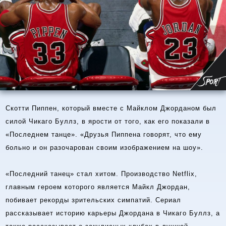
Скотти Пиппен, который вместе с Майклом Джорданом был
силой Чикаго Буллз, в ярости от того, как его показали в
«Последнем танце». «Друзья Пиппена говорят, что ему
больно и он разочарован своим изображением на шоу».
«Последний танец» стал хитом. Производство Netflix,
главным героем которого является Майкл Джордан,
побивает рекорды зрительских симпатий. Сериал
рассказывает историю карьеры Джордана в Чикаго Буллз, а