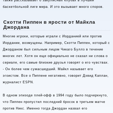
также рассказывает о закулисных клубах в лучшей
баскетбольной лиге мира. И это вызывает много споров.
Скотти Пиппен в ярости от Майкла
Джордана
Многие игроки, которые играли с Иорданией или против
Иордании, возмущены. Например, Скотти Пиппен, который с
Джорданом был сильным лицом Чикаго Буллз в течение
многих лет. Хотя он еще официально не сказал ни слова о
сериале, его самые близкие друзья говорят о его чувствах.
- Он более чем сумасшедший. Майкл называет его
эгоистом. Все о Пиппене негативно, говорит Дэвид Каплан,
журналист ESPN.
В одном эпизоде ​​плей-офф в 1994 году было подчеркнуто,
что Пиппен пропустил последний бросок в третьем матче
против Никс. Именно тогда Джордан назвал его