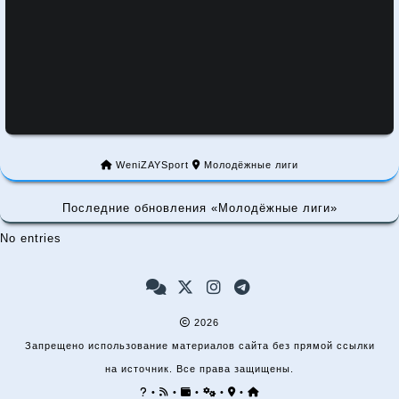
WeniZAYSport
Молодёжные лиги
Последние обновления «Молодёжные лиги»
No entries
2026
Запрещено использование материалов сайта без прямой ссылки
на источник. Все права защищены.
•
•
•
•
•