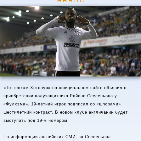
«Тоттенхэм Хотспур» на официальном сайте объявил о
приобретении полузащитника Райана Сессеньона у
«Фулхэма». 19-летний игрок подписал со «шпорами»
шестилетний контракт. В новом клубе англичанин будет
выступать под 19-м номером.
По информации английских СМИ, за Сессеньона