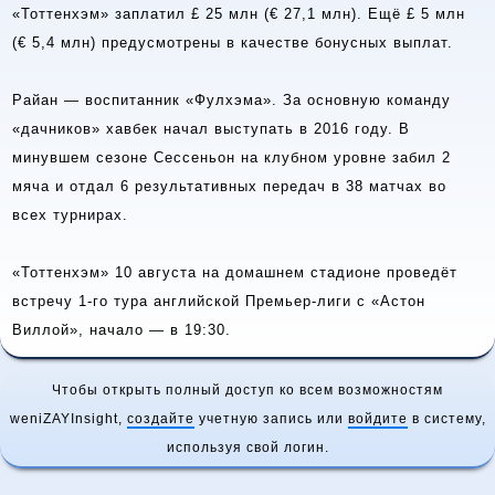
«Тоттенхэм» заплатил £ 25 млн (€ 27,1 млн). Ещё £ 5 млн
(€ 5,4 млн) предусмотрены в качестве бонусных выплат.
Райан — воспитанник «Фулхэма». За основную команду
«дачников» хавбек начал выступать в 2016 году. В
минувшем сезоне Сессеньон на клубном уровне забил 2
мяча и отдал 6 результативных передач в 38 матчах во
всех турнирах.
«Тоттенхэм» 10 августа на домашнем стадионе проведёт
встречу 1-го тура английской Премьер-лиги с «Астон
Виллой», начало — в 19:30.
Чтобы открыть полный доступ ко всем возможностям
weniZAYInsight,
создайте
учетную запись или
войдите
в систему,
используя свой логин.