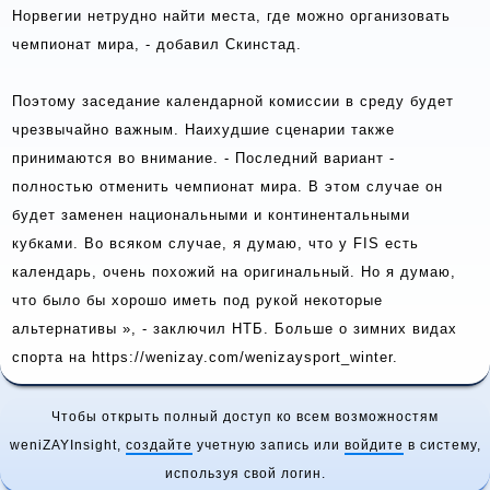
Норвегии нетрудно найти места, где можно организовать
чемпионат мира, - добавил Скинстад.
Поэтому заседание календарной комиссии в среду будет
чрезвычайно важным. Наихудшие сценарии также
принимаются во внимание. - Последний вариант -
полностью отменить чемпионат мира. В этом случае он
будет заменен национальными и континентальными
кубками. Во всяком случае, я думаю, что у FIS есть
календарь, очень похожий на оригинальный. Но я думаю,
что было бы хорошо иметь под рукой некоторые
альтернативы », - заключил НТБ. Больше о зимних видах
спорта на https://wenizay.com/wenizaysport_winter.
Чтобы открыть полный доступ ко всем возможностям
weniZAYInsight,
создайте
учетную запись или
войдите
в систему,
используя свой логин.