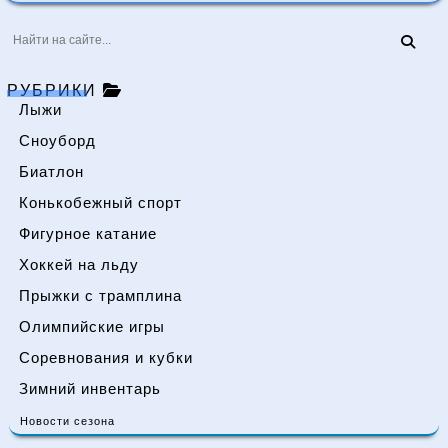
РУБРИКИ
Лыжи
Сноуборд
Биатлон
Конькобежный спорт
Фигурное катание
Хоккей на льду
Прыжки с трамплина
Олимпийские игры
Соревнования и кубки
Зимний инвентарь
Новости сезона