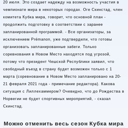
20 июля. Это создает надежду на возможность участия в
чемпионате мира в некоторых городах. Оге Скинстад, член
комитета Кубка мира, говорит, что основной план -
продолжить подготовку в соответствии с заранее
запланированной программой. - Все организаторы, за
исключением Prémanon, уже подтвердили, что готовы
организовать запланированные забеги. Только
соревнования в Новом Место находятся под угрозой,
потому что президент Чешской Республики заявил, что
свободный въезд в страну будет возможен только с 1
марта (соревнование в Новом Место запланировано на 20-
21 февраля 2021 года - примечание редактора). Какова
ситуация с Лиллехаммером? Очевидно, что до Рождества в
Норвегии не будет спортивных мероприятий, - сказал
Скинстад.
Можно отменить весь сезон Кубка мира