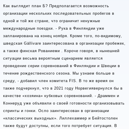
Как выглядит план Б? Предполагается возможность
организации нескольких последовательных пробегов в
одной и той же стране, что ограничит ненужные
международные поездки. - Рука в Финляндии уже
запланирована на конец ноября. Кроме того, по-видимому,
шведская Gällivare заинтересована в организации пробежек,
а также финская Рованиеми . Короче говоря, в нынешней
ситуации весьма вероятным сценарием является
проведение серии соревнований в Финляндии и Швеции в
течение рождественского сезона. Мы узнаем больше в
среду, - добавил член комитета FIS. В то же время он
также подчеркнул, что в 2021 году Норвегиявернулся бы в
качестве «хозяина» кубковых соревнований. - Драммен и
Коннеруд уже объявили о своей готовности организовывать
спринты и гонки. Осло заинтересован в организации
«классических выходных». Лиллехаммер и Бейтостолен
также будут доступны, если того потребует ситуация. В