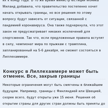
их к концу года. В то же время министр юстиции Моника
Миланд добавила, что правительство постепенно хочет
начать открывать границы, но все решения по этому
вопросу будут зависеть от ситуации, связанной с
пандемией коронавируса. Она также подчеркнула, что этот
закон не предусматривает никаких исключений для
спортсменов. Так что, если предложенные правила вступят
в силу, чемпионат мира по прыжкам с трамплина,
запланированный на 5-6 декабря, не сможет состояться в
Лиллехаммере.
Конкурс в Лиллехаммере может быть
отменен. Все, закрыв границы
Некоторые ограничения могут быть смягчены в ближайшем
будущем. Например, границы с Финляндией или Швецией,
скорее всего, будут открыты уже 15 июня. Решения об
открытии страны для других стран должны быть приняты до