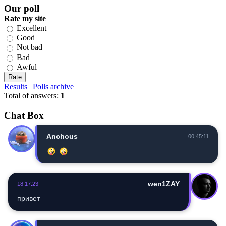
Our poll
Rate my site
Excellent
Good
Not bad
Bad
Awful
Results
|
Polls archive
Total of answers:
1
Chat Box