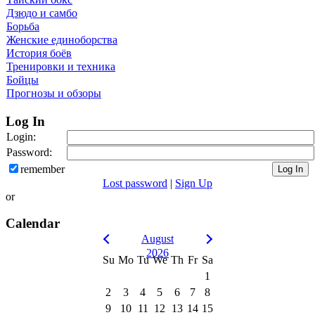
Дзюдо и самбо
Борьба
Женские единоборства
История боёв
Тренировки и техника
Бойцы
Прогнозы и обзоры
Log In
Login:
Password:
remember
Lost password
|
Sign Up
or
Calendar
August
2026
Su
Mo
Tu
We
Th
Fr
Sa
1
2
3
4
5
6
7
8
9
10
11
12
13
14
15