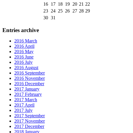
16
17
18
19
20
21
22
23
24
25
26
27
28
29
30
31
Entries archive
2016 March
2016 April
2016 May
2016 June
2016 July
2016 August
2016 September
2016 November
2016 December
2017 January
2017 February
2017 March
2017 April
2017 July
2017 September
2017 November
2017 December
2018 January